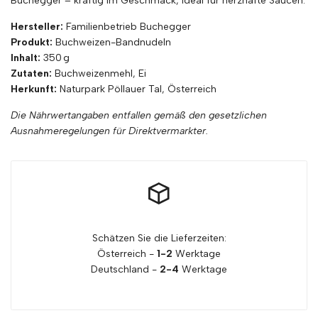
Buchegger – kräftig im Geschmack, ideal für herzhafte Saucen.
Hersteller:
Familienbetrieb Buchegger
Produkt:
Buchweizen-Bandnudeln
Inhalt:
350 g
Zutaten:
Buchweizenmehl, Ei
Herkunft:
Naturpark Pöllauer Tal, Österreich
Die Nährwertangaben entfallen gemäß den gesetzlichen
Ausnahmeregelungen für Direktvermarkter.
Schätzen Sie die Lieferzeiten:
Österreich -
1-2
Werktage
Deutschland -
2-4
Werktage