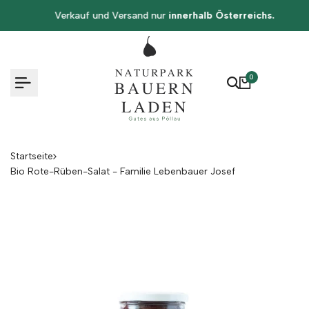
Zum
Verkauf und Versand nur
innerhalb Österreichs.
Inhalt
springen
0
Startseite
Bio Rote-Rüben-Salat - Familie Lebenbauer Josef